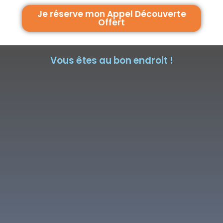
Je réserve mon Appel Découverte
Offert
Vous êtes au bon endroit !