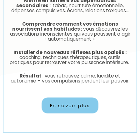
Mettre en lumière vos dépendances
secondaires
: tabac, nourriture émotionnelle,
dépenses compulsives, écrans, relations toxiques…
Comprendre comment vos émotions
nourrissent vos habitudes :
vous découvrez les
associations inconscientes qui vous poussent à agir
« automatiquement ».
Installer de nouveaux réflexes plus apaisés :
coaching, techniques thérapeutiques, outils
pratiques pour retrouver votre puissance intérieure.
Résultat
: vous retrouvez calme, lucidité et
autonomie – vos compulsions perdent leur pouvoir.
En savoir plus