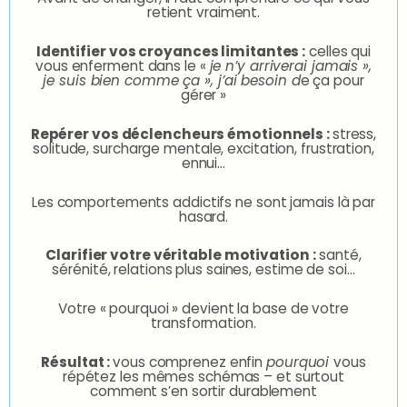
retient vraiment.
Identifier vos croyances limitantes :
celles qui
vous enferment dans le «
je n’y arriverai jamais »,
je suis bien comme ça », j’ai besoin d
e ça pour
gérer »
Repérer vos déclencheurs émotionnels :
stress,
solitude, surcharge mentale, excitation, frustration,
ennui…
Les comportements addictifs ne sont jamais là par
hasard.
Clarifier votre véritable motivation :
santé,
sérénité, relations plus saines, estime de soi…
Votre « pourquoi » devient la base de votre
transformation.
Résultat :
vous comprenez enfin
pourquoi
vous
répétez les mêmes schémas – et surtout
comment s’en sortir durablement