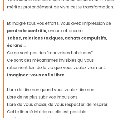
méritez profondément de vivre cette transformation.
Et malgré tous vos efforts, vous avez l’impression de
perdre le contrôle
, encore et encore.
Tabac, relations toxiques, achats compulsifs,
écrans…
Ce ne sont pas des “mauvaises habitudes”.
Ce sont des mécanismes invisibles qui vous
retiennent loin de la vie que vous voulez vraiment.
Imaginez-vous enfin libre.
Libre de dire non quand vous voulez dire non.
Libre de ne plus subir vos impulsions.
Libre de vous choisir, de vous respecter, de respirer.
Cette liberté intérieure, elle est possible.