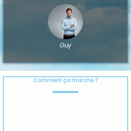
Guy
Comment ça marche ?