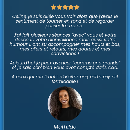
Noté





5
Celine, je suis allée vous voir alors que j’avais le
sentiment de tourner en rond et de regarder
sur
passer les trains…
5
J’ai fait plusieurs séances “avec” vous et votre
douceur, votre bienveillance mais aussi votre
humour !, ont su accompagner mes hauts et bas,
mes allers et retours, mes doutes et mes
convictions !
Aujourd’hui je peux avancer “comme une grande”
et je sais combien vous avez compté dans cela.
A ceux qui me liront : n’hésitez pas, cette psy est
formidable !
Mathilde