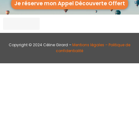
Je réserve mon Appel Découverte Offert
Cliquez ici
Copyright © 2024 Céline Girard –
Mentions légales –
Politique de
confidentialité