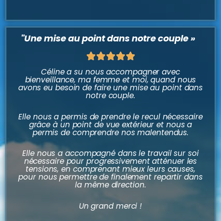
"Une mise au point dans notre couple »
Noté





5
Céline a su nous accompagner avec
bienveillance, ma femme et moi, quand nous
sur
avons eu besoin de faire une mise au point dans
notre couple.
5
Elle nous a permis de prendre le recul nécessaire
grâce à un point de vue extérieur et nous a
permis de comprendre nos malentendus.
Elle nous a accompagné dans le travail sur soi
nécessaire pour progressivement atténuer les
tensions, en comprenant mieux leurs causes,
pour nous permettre de finalement repartir dans
la même direction.
Un grand merci !