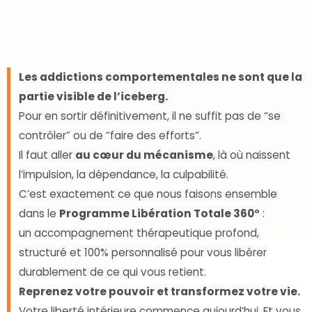
Les addictions comportementales ne sont que la
partie visible de l’iceberg.
Pour en sortir définitivement, il ne suffit pas de “se
contrôler” ou de “faire des efforts”.
Il faut aller
au cœur du mécanisme
, là où naissent
l’impulsion, la dépendance, la culpabilité.
C’est exactement ce que nous faisons ensemble
dans le
Programme Libération Totale 360°
:
un accompagnement thérapeutique profond,
structuré et 100% personnalisé pour vous libérer
durablement de ce qui vous retient.
Reprenez votre pouvoir et transformez votre vie.
Votre liberté intérieure commence aujourd’hui.
Et vous