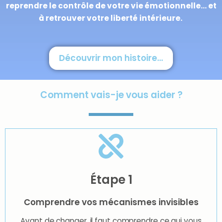
reprendre le contrôle de votre vie émotionnelle… et
à retrouver votre liberté intérieure.
Découvrir mon histoire...
Comment vais-je vous aider ?
Étape 1
Comprendre vos mécanismes invisibles
Avant de changer, il faut comprendre ce qui vous